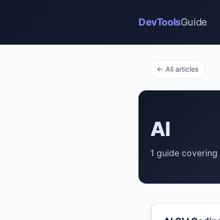
DevTools
Guide
← All articles
AI
1 guide covering 