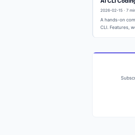
AI CLI Codin
2026-02-15 · 7 m
A hands-on comp
CLI. Features, w
Subscr